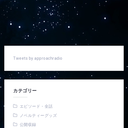
Tweets by approachradio
カテゴリー
エピソード・全話
ノベルティーグッズ
公開収録