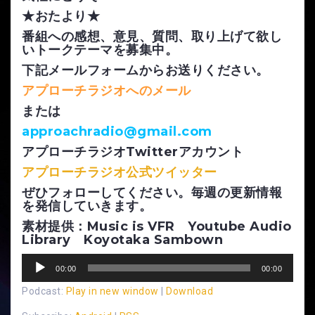
★おたより★
番組への感想、意見、質問、取り上げて欲し
いトークテーマを募集中。
下記メールフォームからお送りください。
アプローチラジオへのメール
または
approachradio@gmail.com
アプローチラジオTwitterアカウント
アプローチラジオ公式ツイッター
ぜひフォローしてください。毎週の更新情報
を発信していきます。
素材提供：Music is VFR Youtube Audio
Library Koyotaka Sambown
音
00:00
00:00
声
Podcast:
Play in new window
|
Download
プ